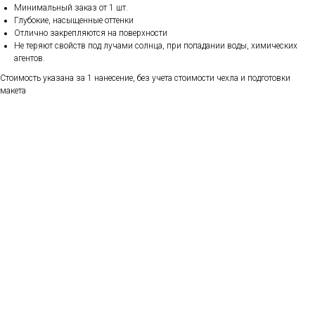
Минимальный заказ от 1 шт.
Глубокие, насыщенные оттенки
Отлично закрепляются на поверхности
Не теряют свойств под лучами солнца, при попадании воды, химических
агентов.
Стоимость указана за 1 нанесение, без учета стоимости чехла и подготовки
макета