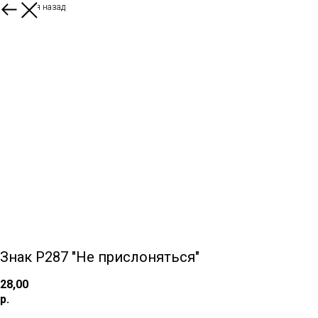
Вернуться назад
Знак P287 "Не прислоняться"
28,00
р.