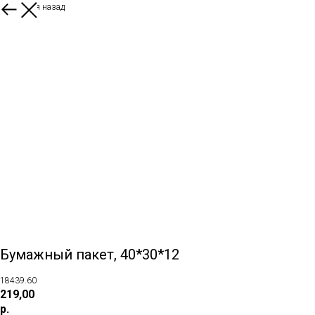
Вернуться назад
Бумажный пакет, 40*30*12
18439.60
219,00
р.