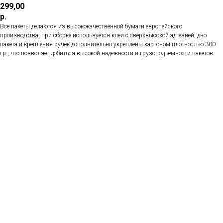
299,00
р.
Все пакеты делаются из высококачественной бумаги европейского
производства, при сборке используется клеи с сверхвысокой адгезией, дно
пакета и крепления ручек дополнительно укреплены картоном плотностью 300
гр., что позволяет добиться высокой надежности и грузоподъемности пакетов