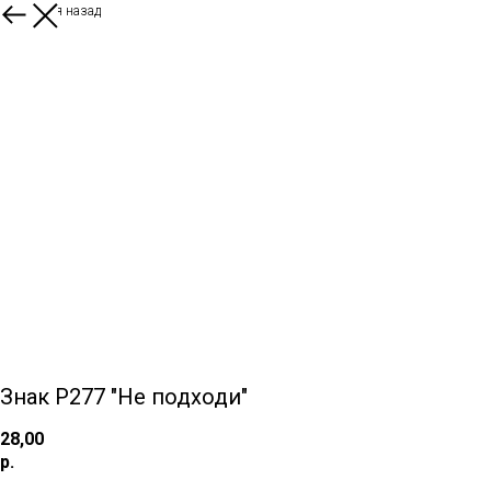
Вернуться назад
Знак P277 "Не подходи"
28,00
р.