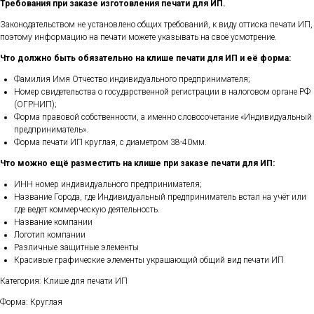
Требования при заказе изготовления печати для ИП.
Законодательством не установлено общих требований, к виду оттиска печати ИП,
поэтому информацию на печати можете указывать на своё усмотрение.
Что должно быть обязательно на клише печати для ИП и её форма:
Фамилия Имя Отчество индивидуального предпринимателя;
Номер свидетельства о государственной регистрации в налоговом органе РФ
(ОГРНИП);
Форма правовой собственности, а именно словосочетание «Индивидуальный
предприниматель».
Форма печати ИП круглая, с диаметром 38-40мм.
Что можно ещё разместить на клише при заказе печати для ИП:
ИНН номер индивидуального предпринимателя;
Название Города, где Индивидуальный предприниматель встал на учёт или
где ведет коммерческую деятельность.
Название компании
Логотип компании
Различные защитные элементы
Красивые графические элементы украшающий общий вид печати ИП
Категория: Клише для печати ИП
Форма: Круглая