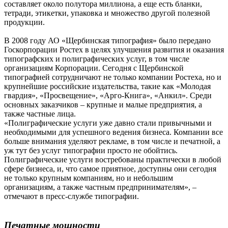
составляет около полутора миллиона, а еще есть бланки,
тетради, этикетки, упаковка и множество другой полезной
продукции.
В 2008 году АО «Щербинская типография» было передано
Госкорпорации Ростех в целях улучшения развития и оказания
типографских и полиграфических услуг, в том числе
организациям Корпорации. Сегодня с Щербинской
типографией сотрудничают не только компании Ростеха, но и
крупнейшие российские издательства, такие как «Молодая
гвардия», «Просвещение», «Арго-Книга», «Анкил». Среди
основных заказчиков – крупные и малые предприятия, а
также частные лица.
«Полиграфические услуги уже давно стали привычными и
необходимыми для успешного ведения бизнеса. Компании все
больше внимания уделяют рекламе, в том числе и печатной, а
уж тут без услуг типографии просто не обойтись.
Полиграфические услуги востребованы практически в любой
сфере бизнеса, и, что самое приятное, доступны они сегодня
не только крупным компаниям, но и небольшим
организациям, а также частным предпринимателям», –
отмечают в пресс-службе типографии.
Печатные мощности