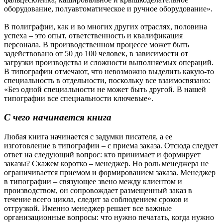
оборудование, полуавтоматическое и ручное оборудование».
В полиграфии, как и во многих других отраслях, половина
успеха – это опыт, ответственность и квалификация
персонала. В производственном процессе может быть
задействовано от 50 до 100 человек, в зависимости от
загрузки производства и сложности выполняемых операций.
В типографии отмечают, что невозможно выделить какую-то
специальность в отдельности, поскольку все взаимосвязано:
«Без одной специальности не может быть другой. В нашей
типографии все специальности ключевые».
С чего начинается книга
Любая книга начинается с задумки писателя, а ее
изготовление в типографии – с приема заказа. Отсюда следует
ответ на следующий вопрос: кто принимает и формирует
заказы? Скажем коротко – менеджер. Но роль менеджера не
ограничивается приемом и формированием заказа. Менеджер
в типографии – связующее звено между клиентом и
производством, он сопровождает размещенный заказ в
течение всего цикла, следит за соблюдением сроков и
отгрузкой. Именно менеджер решает все важные
организационные вопросы: что нужно печатать, когда нужно