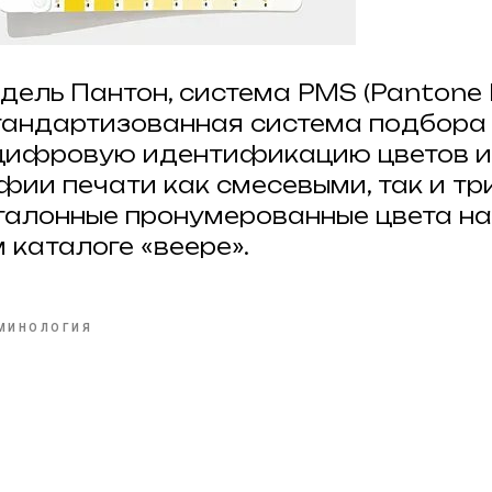
дель Пантон, система PMS (Pantone
тандартизованная система подбора 
 цифровую идентификацию цветов 
фии печати как смесевыми, так и т
талонные пронумерованные цвета на
 каталоге «веере».
МИНОЛОГИЯ