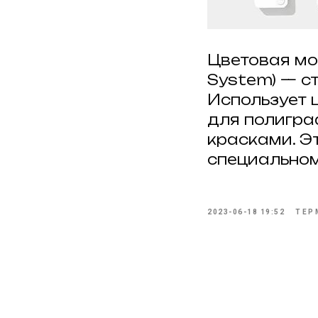
Цветовая мо
System) — с
Использует
для полигра
красками. Э
специальном
2023-06-18 19:52
ТЕР