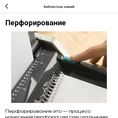
Библиотека знаний
Перфорирование
Перфорирование это — процесс
нанесения перфорации специальными