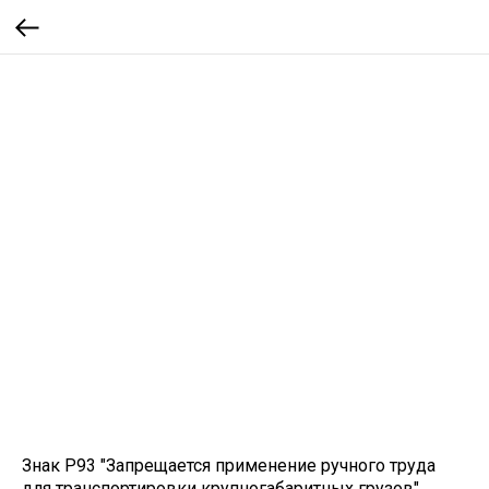
Знак P93 "Запрещается применение ручного труда
для транспортировки крупногабаритных грузов"