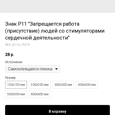
Знак P11 "Запрещается работа
(присутствие) людей со стимуляторами
сердечной деятельности"
SKU:
p11н_15x15
28
р.
Исполнение
Размер
150x150 мм
200x200 мм
300x300 мм
400x400 мм
500x500 мм
600x600 мм
В корзину