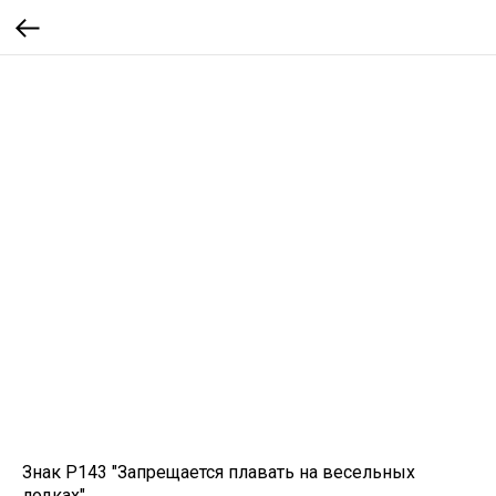
Знак P143 "Запрещается плавать на весельных
лодках"