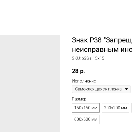
Знак P38 "Запрещ
неисправным инс
SKU:
p38н_15x15
28
р.
Исполнение
Размер
150x150 мм
200x200 мм
600x600 мм