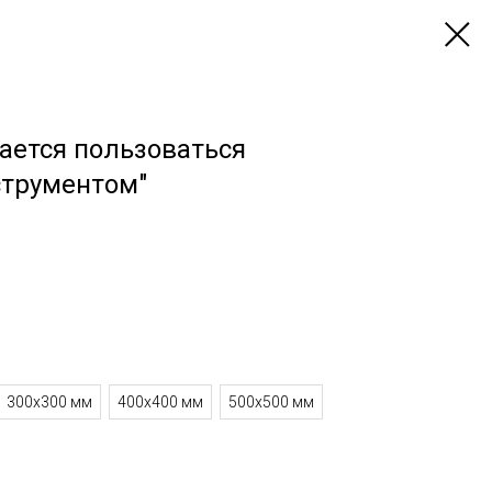
ается пользоваться
трументом"
300x300 мм
400x400 мм
500x500 мм