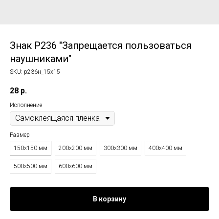
Знак P236 "Запрещается пользоваться
наушниками"
SKU:
p236н_15x15
28
р.
Исполнение
Размер
150x150 мм
200x200 мм
300x300 мм
400x400 мм
500x500 мм
600x600 мм
В корзину