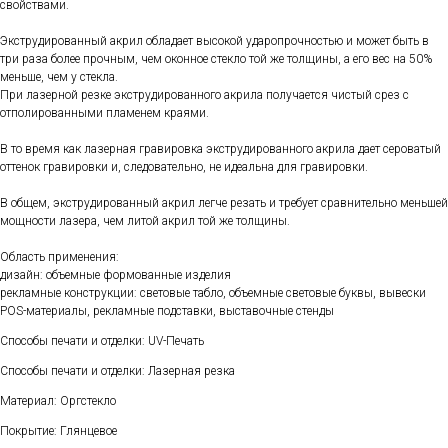
свойствами.
Экструдированный акрил обладает высокой ударопрочностью и может быть в
три раза более прочным, чем оконное стекло той же толщины, а его вес на 50%
меньше, чем у стекла.
При лазерной резке экструдированного акрила получается чистый срез с
отполированными пламенем краями.
В то время как лазерная гравировка экструдированного акрила дает сероватый
оттенок гравировки и, следовательно, не идеальна для гравировки.
В общем, экструдированный акрил легче резать и требует сравнительно меньшей
мощности лазера, чем литой акрил той же толщины.
Область применения:
дизайн: объемные формованные изделия
рекламные конструкции: световые табло, объемные световые буквы, вывески
POS-материалы, рекламные подставки, выставочные стенды
Способы печати и отделки: UV-Печать
Способы печати и отделки: Лазерная резка
Материал: Оргстекло
Покрытие: Глянцевое