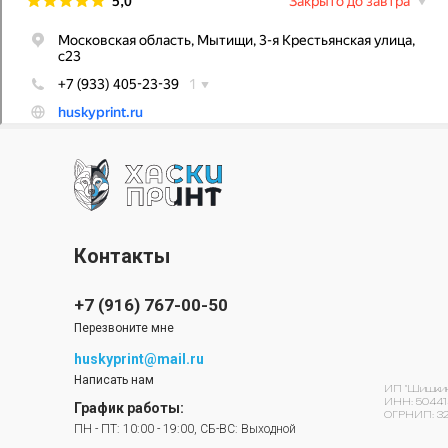
Контакты
+7 (916) 767-00-50
Перезвоните мне
huskyprint@mail.ru
Написать нам
ИП "Шишкин 
ИНН: 50441
График работы:
ОГРНИП: 32
ПН - ПТ: 10:00 - 19:00, СБ-ВС: Выходной