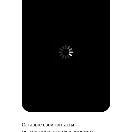
Оставьте свои контакты —
мы свяжемся с вами и поможем