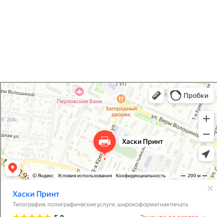
Хаски Принт
Типография в Мытищах
Полиграфические услуги в Мытищах