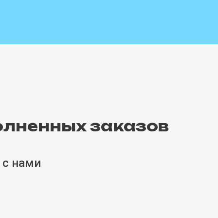
олненных заказов
 с нами