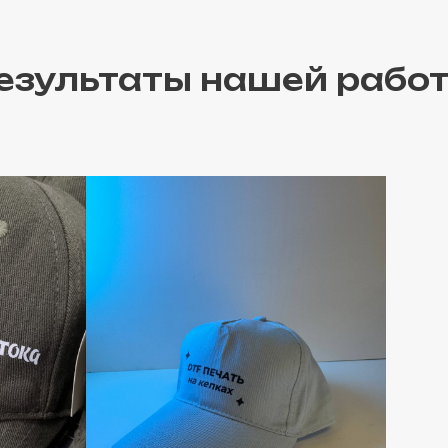
езультаты нашей рабо