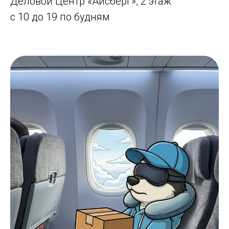
Деловой Центр «Айсберг», 2 этаж
с 10 до 19 по будням