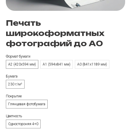
Печать
широкоформатных
фотографий до А0
Формат бумаги
А2 (420х594 мм)
А1 (594х841 мм)
А0 (841х1189 мм)
Бумага
230 г/м²
Покрытие
Глянцевая фотобумага
Цветность
Одностороняя 4+0