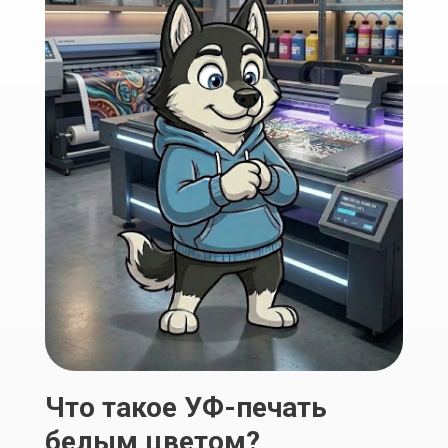
Что такое УФ-печать
белым цветом?