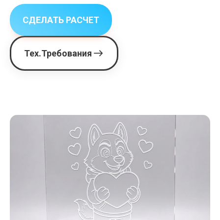
СДЕЛАТЬ РАСЧЕТ
Тех.Требования