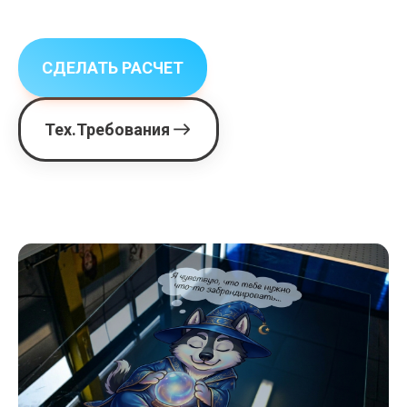
СДЕЛАТЬ РАСЧЕТ
Тех.Требования