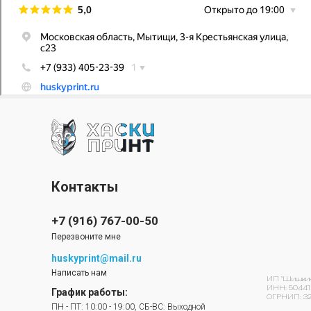
Контакты
+7 (916) 767-00-50
Перезвоните мне
huskyprint@mail.ru
Написать нам
ИП "Шишкин 
ИНН: 50441
График работы:
ОГРНИП: 32
ПН - ПТ: 10:00 - 19:00, СБ-ВС: Выходной