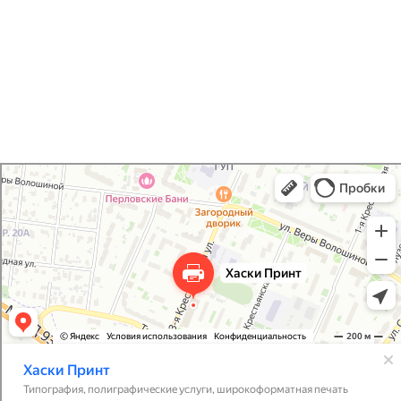
приглашений
Хаски Принт
Типография в Мытищах
Полиграфические услуги в Мытищах