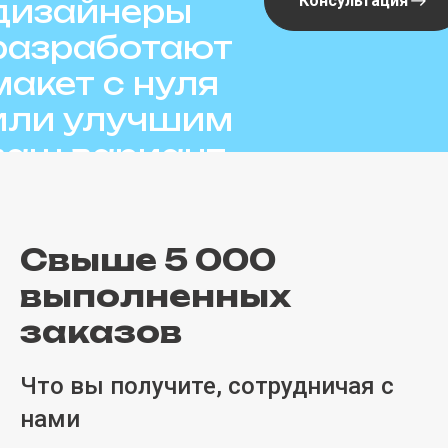
Консультация
дизайнеры
разработают
макет с нуля
или улучшим
ваш вариант
Свыше 5 000
выполненных
заказов
Что вы получите, сотрудничая с
нами