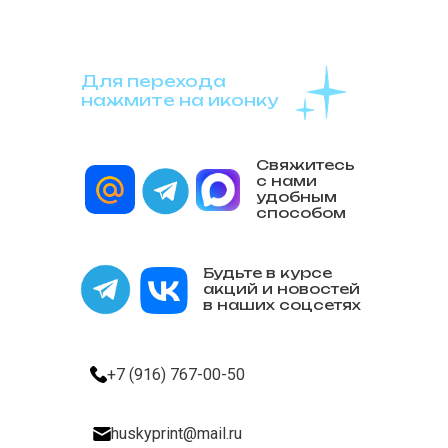
Для перехода
нажмите на иконку
Свяжитесь
с нами
удобным
способом
Будьте в курсе
акций и новостей
в наших соцсетях
+7 (916) 767-00-50
huskyprint@mail.ru