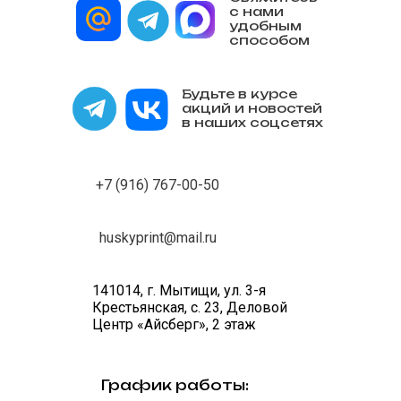
с нами
удобным
способом
Будьте в курсе
акций и новостей
в наших соцсетях
+7 (916) 767-00-50
huskyprint@mail.ru
141014, г. Мытищи, ул. 3-я
Крестьянская, с. 23, Деловой
Центр «Айсберг», 2 этаж
График работы: