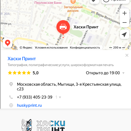
Полиграфические услуги в Мытищах