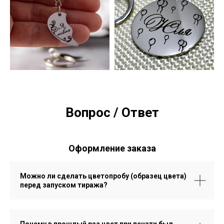
Вопрос / Ответ
Оформление заказа
Можно ли сделать цветопробу (образец цвета)
перед запуском тиража?
Почему в прошлый раз цвет при печати был