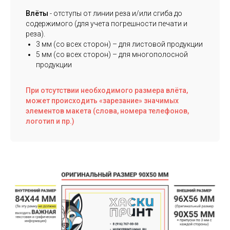
Влёты
- отступы от линии реза и/или сгиба до
содержимого (для учета погрешности печати и
реза).
3 мм (со всех сторон) – для листовой продукции
5 мм (со всех сторон) – для многополосной
продукции
При отсутствии необходимого размера влёта,
может происходить «зарезание» значимых
элементов макета (слова, номера телефонов,
логотип и пр.)