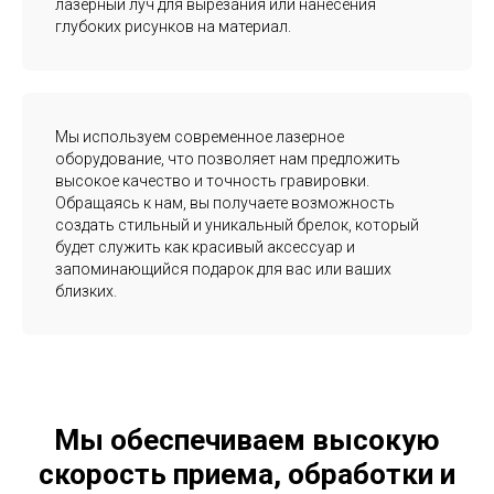
лазерный луч для вырезания или нанесения
глубоких рисунков на материал.
Мы используем современное лазерное
оборудование, что позволяет нам предложить
высокое качество и точность гравировки.
Обращаясь к нам, вы получаете возможность
создать стильный и уникальный брелок, который
будет служить как красивый аксессуар и
запоминающийся подарок для вас или ваших
близких.
Мы обеспечиваем высокую
скорость приема, обработки и