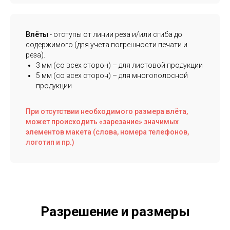
Влёты
- отступы от линии реза и/или сгиба до
содержимого (для учета погрешности печати и
реза).
3 мм (со всех сторон) – для листовой продукции
5 мм (со всех сторон) – для многополосной
продукции
При отсутствии необходимого размера влёта,
может происходить «зарезание» значимых
элементов макета (слова, номера телефонов,
логотип и пр.)
Разрешение и размеры