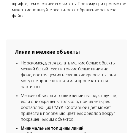
шрифта, тем сложнее его читать. Поэтому при просмотре
макета используйте реальное отображение размера
файла.
Линии и мелкие объекты
Не рекомендуется делать мелкие белые объекты,
мелкий белый текст и тонкие белые линии на
фоне, состоящем из нескольких красок, т.к. они
могут не пропечататься или пропечататься
частично.
Мелкие объекты и тонкие линии выглядят лучше,
если они окрашены только одной из четырех
составляющих CMYK. Составной цвет может
привести к появлению цветных ореолов вокруг
покрашенных им объектов.
Минимальные толщины линий