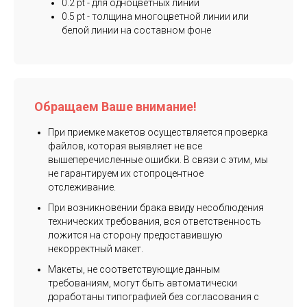
0.2 pt - для одноцветных линий
0.5 pt - толщина многоцветной линии или
белой линии на составном фоне
Обращаем Ваше внимание!
При приемке макетов осуществляется проверка
файлов, которая выявляет не все
вышеперечисленные ошибки. В связи с этим, мы
не гарантируем их стопроцентное
отслеживание.
При возникновении брака ввиду несоблюдения
технических требования, вся ответственность
ложится на сторону предоставившую
некорректный макет.
Макеты, не соответствующие данным
требованиям, могут быть автоматически
доработаны типографией без согласования с