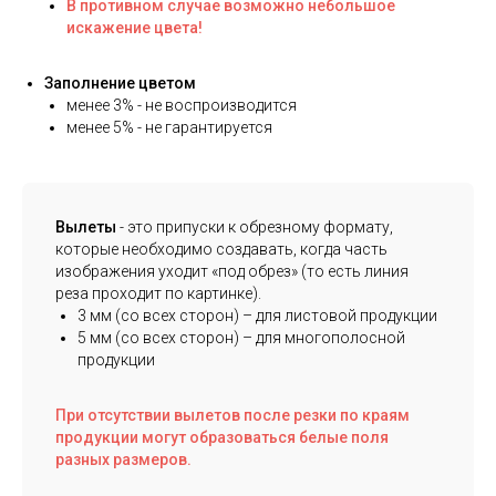
В противном случае возможно небольшое
искажение цвета!
Заполнение цветом
менее 3% - не воспроизводится
менее 5% - не гарантируется
Вылеты
- это припуски к обрезному формату,
которые необходимо создавать, когда часть
изображения уходит «под обрез» (то есть линия
реза проходит по картинке).
3 мм (со всех сторон) – для листовой продукции
5 мм (со всех сторон) – для многополосной
продукции
При отсутствии вылетов после резки по краям
продукции могут образоваться белые поля
разных размеров.