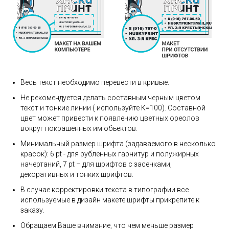
Весь текст необходимо перевести в кривые.
Не рекомендуется делать составным черным цветом
текст и тонкие линии ( используйте К=100). Составной
цвет может привести к появлению цветных ореолов
вокруг покрашенных им объектов.
Минимальный размер шрифта (задаваемого в несколько
красок): 6 pt - для рубленных гарнитур и полужирных
начертаний, 7 pt – для шрифтов с засечками,
декоративных и тонких шрифтов.
В случае корректировки текста в типографии все
используемые в дизайн макете шрифты прикрепите к
заказу.
Обращаем Ваше внимание, что чем меньше размер