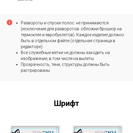
Развороты и спуски полос: не принимаются
(исключение для разворотов: обложки брошюр на
термоклее и евробуклетов). Каждое изделие должно
быть в отдельном файле (отдельная страница в
редакторе).
Все служебные метки не должны заходить на
изображение, в том числе на вылеты.
Прозрачность, тени, структуры должны быть
растрированы.
Шрифт