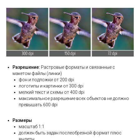
Разрешение:
Растровые форматы и связанные с
макетом файлы (линки)
фон и подложки от 200 dpi
логотипы и картинки от 300 dpi
мелкий текст и схемы от 400 dpi
максимальное разрешение всех объектов не должно
превышать 600 dpi
Размеры
масштаб 1:1
должен быть задан послеобрезной формат плюс
вылеты