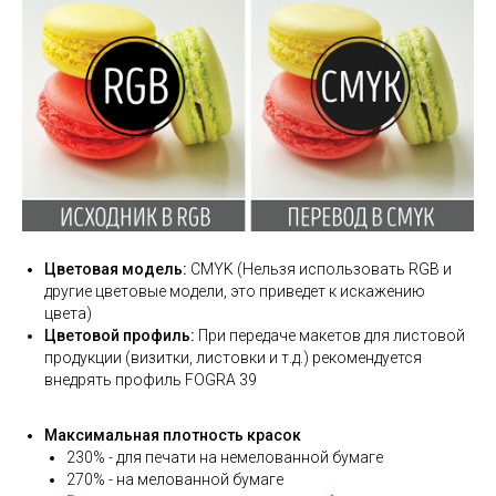
Цветовая модель:
CMYK (Нельзя использовать RGB и
другие цветовые модели, это приведет к искажению
цвета)
Цветовой профиль:
При передаче макетов для листовой
продукции (визитки, листовки и т.д.) рекомендуется
внедрять профиль FOGRA 39
Максимальная плотность красок
230% - для печати на немелованной бумаге
270% - на мелованной бумаге